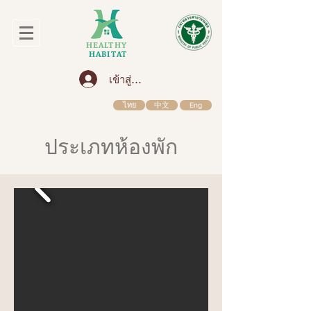
HEALTHY
HABITAT
เข้าสู่ระบบ
ไทย
中文
Eng
ประเภทห้องพัก