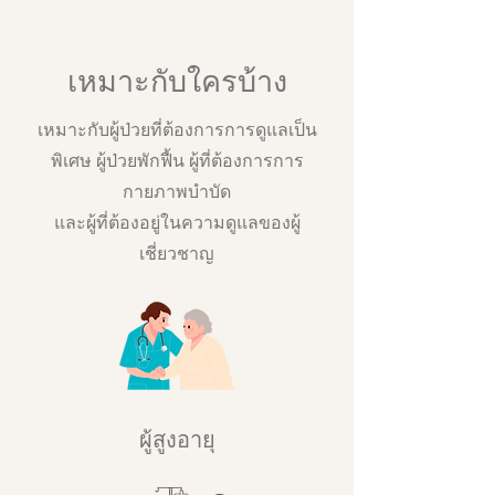
เหมาะกับใครบ้าง
เหมาะกับผู้ป่วยที่ต้องการการดูแลเป็น
พิเศษ ผู้ป่วยพักฟื้น ผู้ที่ต้องการการ
กายภาพบำบัด
และผู้ที่ต้องอยู่ในความดูแลของผู้
เชี่ยวชาญ
ผู้สูงอายุ