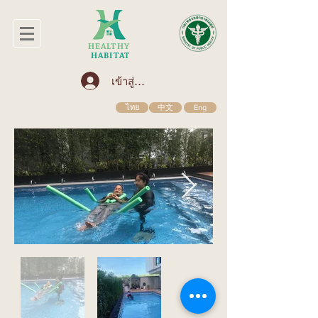
HEALTHY
HABITAT
เข้าสู่ระบบ
ไทย
中文
Eng