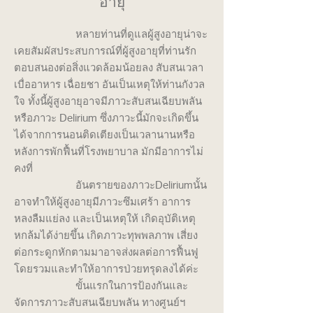
อายุ
หลายท่านที่ดูแลผู้สูงอายุน่าจะ
เคยสัมผัสประสบการณ์ที่ผู้สูงอายุที่ท่านรัก
ตอบสนองต่อสิ่งแวดล้อมน้อยลง สับสนเวลา
เบื่ออาหาร เฉื่อยชา อันเป็นเหตุให้ท่านกังวล
ใจ ทั้งนี้ผู้สูงอายุอาจมีภาวะสับสนเฉียบพลัน
หรือภาวะ Delirium ซึ่งภาวะนี้มักจะเกิดขึ้น
ได้จากการนอนติดเตียงเป็นเวลานานหรือ
หลังการพักฟื้นที่โรงพยาบาล มักมีอาการไม่
คงที่
อันตรายของภาวะDeliriumนั้น
อาจทำให้ผู้สูงอายุมีภาวะซึมเศร้า อาการ
หลงลืมแย่ลง และเป็นเหตุให้ เกิดอุบัติเหตุ
หกล้มได้ง่ายขึ้น เกิดภาวะทุพพลภาพ เสี่ยง
ต่อกระดูกหักตามมาอาจส่งผลต่อการฟื้นฟู
โดยรวมและทำให้อาการป่วยทรุดลงได้ค่ะ
ขั้นแรกในการป้องกันและ
จัดการภาวะสับสนเฉียบพลัน ทางศูนย์ฯ