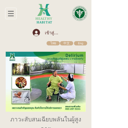
HEALTHY
HABITAT
เข้าสู่ระบบ
ไทย
中文
Eng
ภาวะสับสนเฉียบพลันในผู้สูง