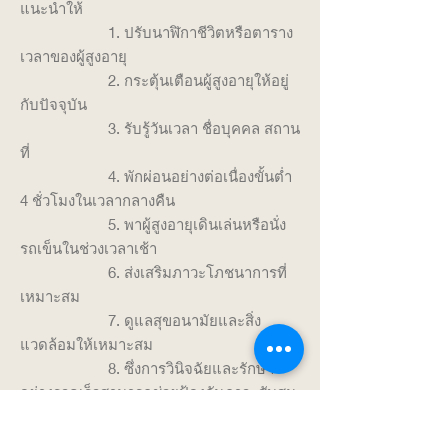
แนะนำให้
1. ปรับนาฬิกาชีวิตหรือตาราง
เวลาของผู้สูงอายุ
2. กระตุ้นเตือนผู้สูงอายุให้อยู่
กับปัจจุบัน
3. รับรู้วันเวลา ชื่อบุคคล สถาน
ที่
4. พักผ่อนอย่างต่อเนื่องขั้นต่ำ
4 ชั่วโมงในเวลากลางคืน
5. พาผู้สูงอายุเดินเล่นหรือนั่ง
รถเข็นในช่วงเวลาเช้า
6. ส่งเสริมภาวะโภชนาการที่
เหมาะสม
7. ดูแลสุขอนามัยและสิ่ง
แวดล้อมให้เหมาะสม
8. ซึ่งการวินิจฉัยและรักษา
อย่างรวดเร็วสามารถช่วยป้องกันภาวะสับสน
เฉียบพลันได้ค่ะ